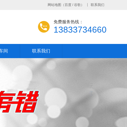
网站地图
（
百度
/
谷歌
）
联系我们
免费服务热线：
13833734660
车间
联系我们