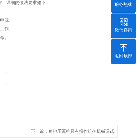
害，详细的做法要求如下：
服务热线
的电源。
下工作。
微信咨询
寿命。
返回顶部
下一篇：
角驰压瓦机具有操作维护机械调试