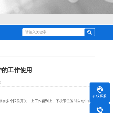
护的工作使用
5
在线客服
装有多个限位开关，上工作辊到上、下极限位置时自动中止。