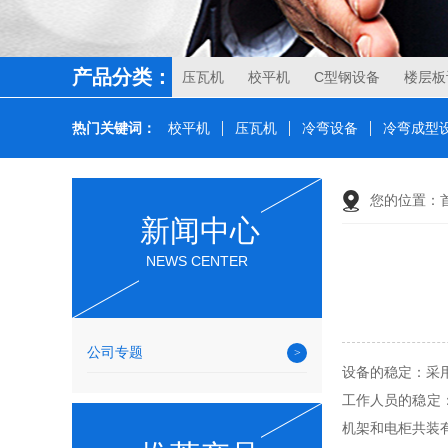
产品分类：
压瓦机
校平机
C型钢设备
楼层板
热门关键词：
校平机
压瓦机
冷弯设备
冷弯成型
您的位置：
新闻中心
NEWS CENTER
公司专题
设备的稳定：采
工作人员的稳定
机架和电柜共装